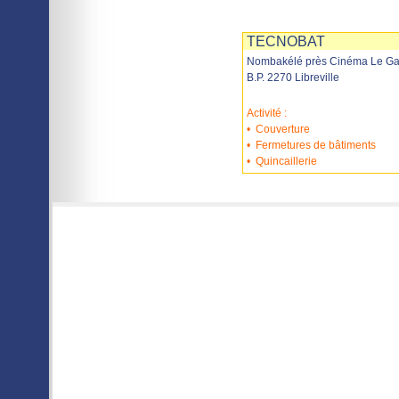
Imprimer
Sauvegarder
TECNOBAT
Nombakélé près Cinéma Le G
B.P. 2270 Libreville
Activité :
•
Couverture
•
Fermetures de bâtiments
•
Quincaillerie