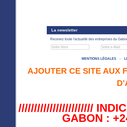
La newsletter
Recevez toute l'actualité des entreprises du Gabo
MENTIONS LÉGALES
-
L
AJOUTER CE SITE AUX 
D'
//////////////////////
GABON : +241 //