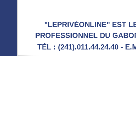
"LEPRIVÉONLINE" EST L
PROFESSIONNEL DU GABON 
TÉL : (241).011.44.24.40 - E