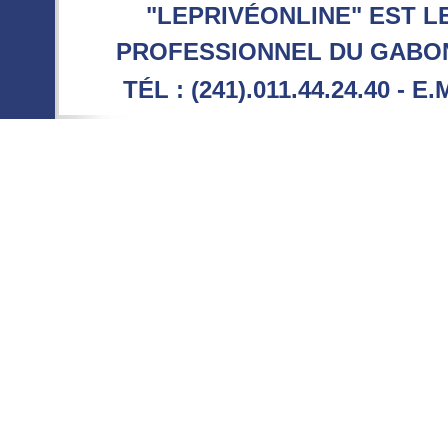
"LEPRIVÉONLINE" EST L
PROFESSIONNEL DU GABON 
TÉL : (241).011.44.24.40 - E