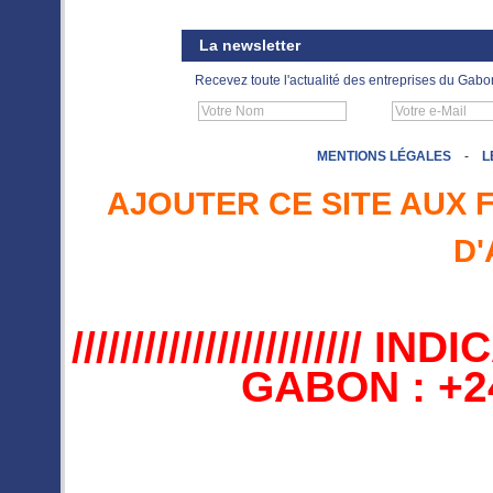
La newsletter
Recevez toute l'actualité des entreprises du Gabo
MENTIONS LÉGALES
-
L
AJOUTER CE SITE AUX 
D'
//////////////////////
GABON : +241 //