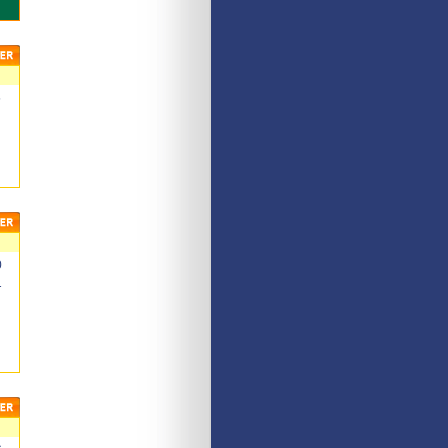
5
0
1