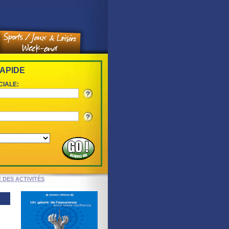
APIDE
CIALE:
E DES ACTIVITÉS