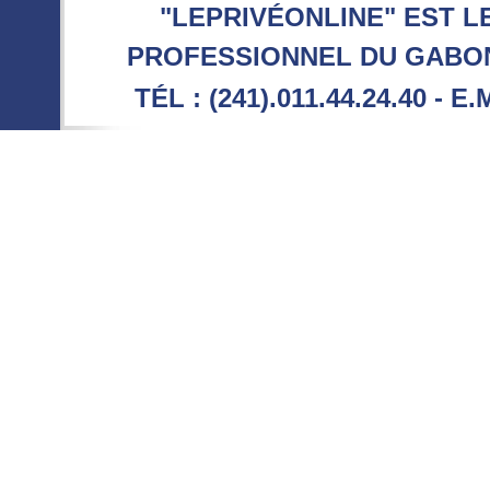
"LEPRIVÉONLINE" EST L
PROFESSIONNEL DU GABON 
TÉL : (241).011.44.24.40 - E