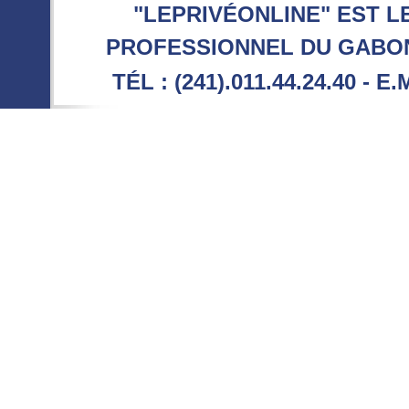
"LEPRIVÉONLINE" EST L
PROFESSIONNEL DU GABON 
TÉL : (241).011.44.24.40 - E