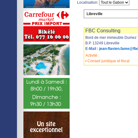
Localisation:
Libreville
Imprimer
Sauvegarder
FBC Consulting
Bord de mer immeuble Dumez 
B.P. 13249 Libreville
E-Mail :
jean-flavien.fame@fbc
Activité :
• Conseil juridique et fiscal