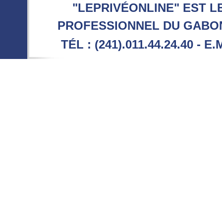
"LEPRIVÉONLINE" EST L
PROFESSIONNEL DU GABON 
TÉL : (241).011.44.24.40 - E