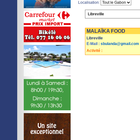
Localisation:
Libreville
Imprimer
Sauvegarder
MALAÏKA FOOD
Libreville
E-Mail :
sbulanda@gmail.com
Activité :