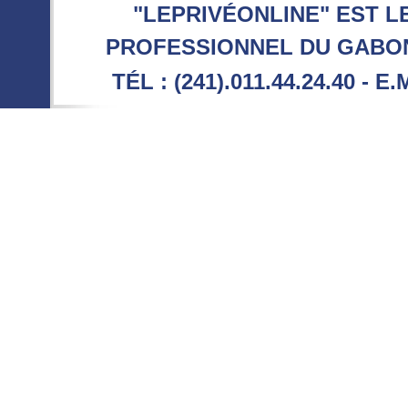
"LEPRIVÉONLINE" EST L
PROFESSIONNEL DU GABON 
TÉL : (241).011.44.24.40 - E