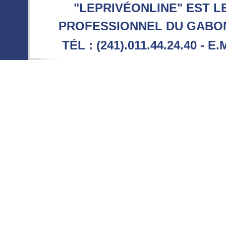
"LEPRIVÉONLINE" EST L
PROFESSIONNEL DU GABON 
TÉL : (241).011.44.24.40 - E