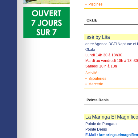
•
Piscines
Okala
Imprimer
Sauvegarder
Issé by Lita
entre Agence BGFI Neptune et 
Okala
Lundi 14h 30 à 18h30
Mardi au vendredi 10h à 18h30
Samedi 10 h à 13h
Activité :
•
Bijouteries
•
Mercerie
Pointe Denis
Imprimer
Sauvegarder
La Maringa El Magnific
Pointe de Pongara
Pointe Denis
E-Mail :
lamaringa.elmagnifi