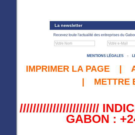
La newsletter
Recevez toute l'actualité des entreprises du Gabo
MENTIONS LÉGALES
-
L
IMPRIMER LA PAGE
|
|
METTRE 
//////////////////////
GABON : +241 //