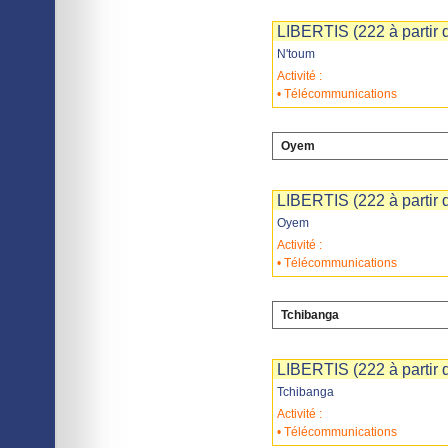
Imprimer
Sauvegarder
LIBERTIS (222 à partir d
N'toum
Activité :
• Télécommunications
Oyem
Imprimer
Sauvegarder
LIBERTIS (222 à partir d
Oyem
Activité :
• Télécommunications
Tchibanga
Imprimer
Sauvegarder
LIBERTIS (222 à partir d
Tchibanga
Activité :
• Télécommunications