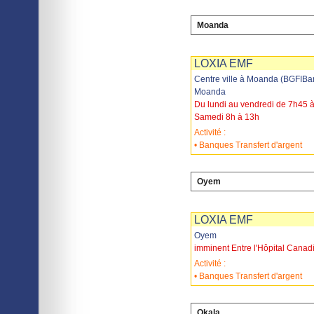
Moanda
Imprimer
Sauvegarder
LOXIA EMF
Centre ville à Moanda (BGFIBa
Moanda
Du lundi au vendredi de 7h45 
Samedi 8h à 13h
Activité :
• Banques Transfert d'argent
Oyem
Imprimer
Sauvegarder
LOXIA EMF
Oyem
imminent Entre l'Hôpital Can
Activité :
• Banques Transfert d'argent
Okala