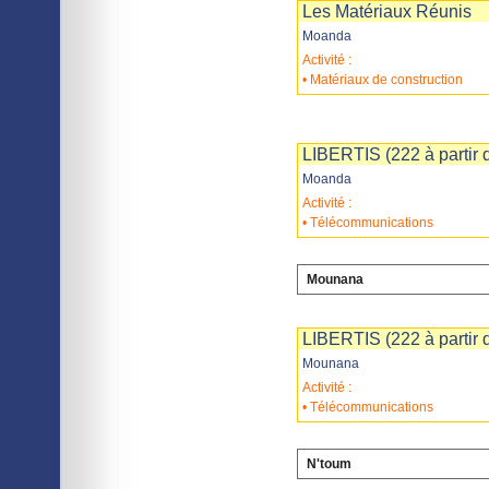
Les Matériaux Réunis
Moanda
Activité :
• Matériaux de construction
Imprimer
Sauvegarder
LIBERTIS (222 à partir d
Moanda
Activité :
• Télécommunications
Mounana
Imprimer
Sauvegarder
LIBERTIS (222 à partir d
Mounana
Activité :
• Télécommunications
N'toum