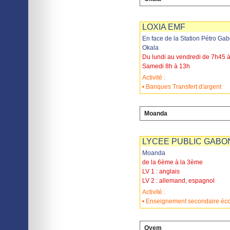
Imprimer
Sauvegarder
LOXIA EMF
En face de la Station Pétro Ga
Okala
Du lundi au vendredi de 7h45 
Samedi 8h à 13h
Activité :
• Banques Transfert d'argent
Moanda
Imprimer
Sauvegarder
LYCEE PUBLIC GABO
Moanda
de la 6ème à la 3ème
LV 1 : anglais
LV 2 : allemand, espagnol
Activité :
• Enseignement secondaire éc
Oyem