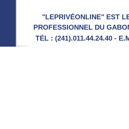
"LEPRIVÉONLINE" EST L
PROFESSIONNEL DU GABON 
TÉL : (241).011.44.24.40 - E