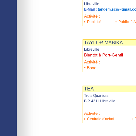
Libreville
E-Mail :
tandem.scs@gmail.c
Activité :
•
Publicité
•
Publicité 
Imprimer
Sauvegarder
TAYLOR MABIKA
Libreville
Bientôt à Port-Gentil
Activité :
• Boxe
Imprimer
Sauvegarder
TEA
Trois Quartiers
B.P. 4311 Libreville
Activité :
•
Centrale d'achat
•
Imprimer
Sauvegarder