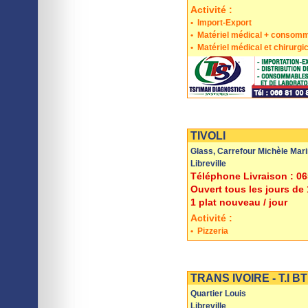
Activité :
•
Import-Export
•
Matériel médical + consom
•
Matériel médical et chirurgic
Imprimer
Sauvegarder
TIVOLI
Glass, Carrefour Michèle Mar
Libreville
Téléphone Livraison : 06
Ouvert tous les jours de
1 plat nouveau / jour
Activité :
•
Pizzeria
Imprimer
Sauvegarder
TRANS IVOIRE - T.I B
Quartier Louis
Libreville