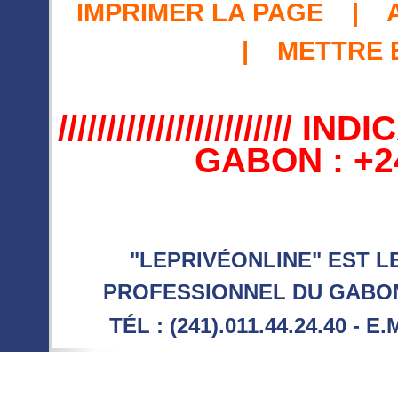
IMPRIMER LA PAGE
|
|
METTRE 
//////////////////////
GABON : +241 //
"LEPRIVÉONLINE" EST L
PROFESSIONNEL DU GABON 
TÉL : (241).011.44.24.40 - E