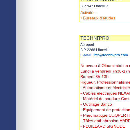
B.P. 947 Libreville
Activité :
• Bureaux d'études
Imprimer
Sauvegarder
TECHNI'PRO
Aéroport
B.P. 2268 Libreville
E-Mail :
info@techni-pro.com
Nouveau à Oloumi station
Lundi à vendredi 7h30-17h
Samedi 8h-13h
Rigueur, Professionnalisme
- Automatisme et électricité
- Câbles électriques NEXA
- Matériel de soudure Cast
- Outillage Bahco
- Equipement de protection 
- Pneumatique COOPERT
- Tôles anti-abrasion HA
- FEUILLARD SIGNODE