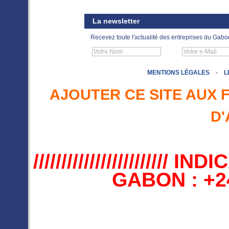
La newsletter
Recevez toute l'actualité des entreprises du Gabo
MENTIONS LÉGALES
-
L
AJOUTER CE SITE AUX 
D'
//////////////////////
GABON : +241 //