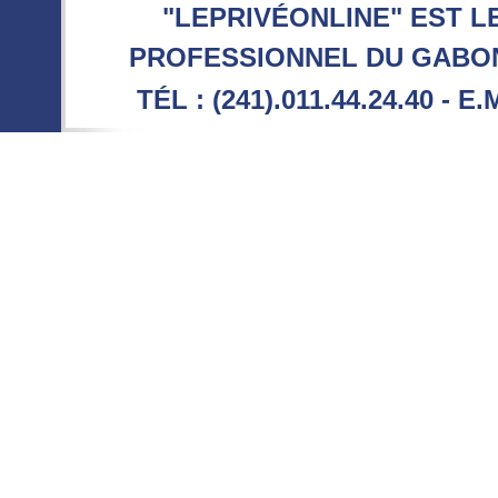
"LEPRIVÉONLINE" EST L
PROFESSIONNEL DU GABON 
TÉL : (241).011.44.24.40 - E