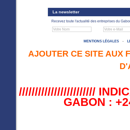
La newsletter
Recevez toute l'actualité des entreprises du Gabo
MENTIONS LÉGALES
-
L
AJOUTER CE SITE AUX 
D'
//////////////////////
GABON : +241 //