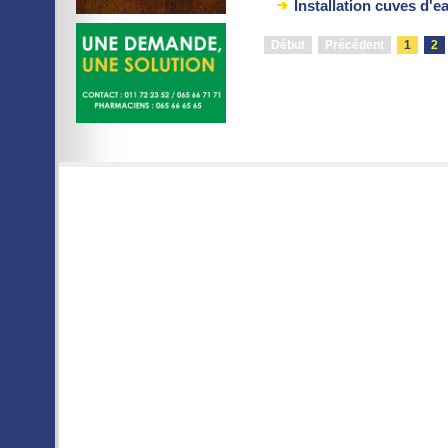
Installation cuves d'e
Début
Précédent
1
2