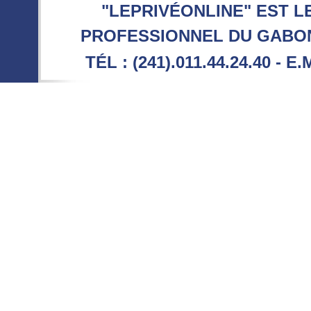
"LEPRIVÉONLINE" EST L
PROFESSIONNEL DU GABON 
TÉL : (241).011.44.24.40 - E